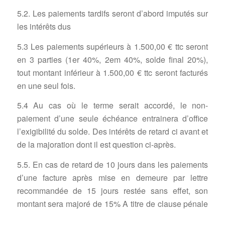
5.2. Les paiements tardifs seront d’abord imputés sur
les intérêts dus
5.3 Les paiements supérieurs à 1.500,00 € ttc seront
en 3 parties (1er 40%, 2em 40%, solde final 20%),
tout montant inférieur à 1.500,00 € ttc seront facturés
en une seul fois.
5.4 Au cas où le terme serait accordé, le non-
paiement d’une seule échéance entrainera d’office
l’exigibilité du solde. Des intérêts de retard ci avant et
de la majoration dont il est question ci-après.
5.5. En cas de retard de 10 jours dans les paiements
d’une facture après mise en demeure par lettre
recommandée de 15 jours restée sans effet, son
montant sera majoré de 15% A titre de clause pénale
avec un minimum de 150 €, sans préjudice des